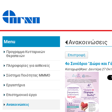
Ανακοινώσεις
Menu
Προγραμμα Κυτταρικών
Επιστροφή
Θεραπειών
4o Συνέδριο ''Δώρο και Γ
Πληροφορίες για ασθενείς
Καταχωρήθηκε:
Δευτέρα 27 Οκτ
Σύστημα Ποιότητας ΜΜΜΟ
Εργαστήρια
Eπιστημονικό έργο
Ανακοινώσεις