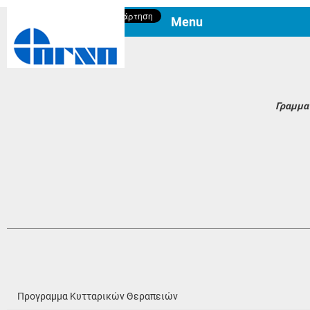
Login
|
Sitemap
|
Menu
Γραμμα
Προγραμμα Κυτταρικών Θεραπειών