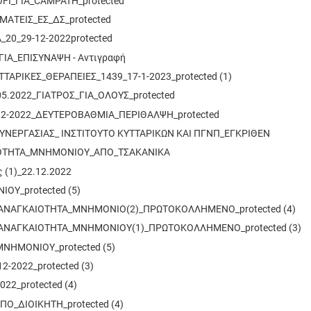
I_ΓΙΑ_CAMPATH_protected
ΑΤΕΙΣ_ΕΣ_ΔΣ_protected
20_29-12-2022protected
ΓΙΑ_ΕΠΙΣΥΝΑΨΗ - Αντιγραφή
ΤΑΡΙΚΕΣ_ΘΕΡΑΠΕΙΕΣ_1439_17-1-2023_protected (1)
.05.2022_ΓΙΑΤΡΟΣ_ΓΙΑ_ΟΛΟΥΣ_protected
12-2022_ΔΕΥΤΕΡΟΒΑΘΜΙΑ_ΠΕΡΙΘΑΛΨΗ_protected
ΣΥΝΕΡΓΑΣΙΑΣ_ ΙΝΣΤΙΤΟΥΤΟ ΚΥΤΤΑΡΙΚΩΝ ΚΑΙ ΠΓΝΠ_ΕΓΚΡΙΘΕΝ
ΟΤΗΤΑ_ΜΝΗΜΟΝΙΟΥ_ΑΠΟ_ΤΣΑΚΑΝΙΚΑ
 (1)_22.12.2022
ΟΥ_protected (5)
ΑΝΑΓΚΑΙΟΤΗΤΑ_ΜΝΗΜΟΝΙΟ(2)_ΠΡΩΤΟΚΟΛΛΗΜΕΝΟ_protected (4)
ΑΝΑΓΚΑΙΟΤΗΤΑ_ΜΝΗΜΟΝΙΟΥ(1)_ΠΡΩΤΟΚΟΛΛΗΜΕΝΟ_protected (3)
ΝΗΜΟΝΙΟΥ_protected (5)
-2022_protected (3)
22_protected (4)
Ο_ΔΙΟΙΚΗΤΗ_protected (4)