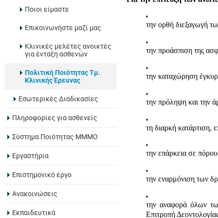
Ποιοι είμαστε
την ορθή διεξαγωγή τω
Eπικοινωνήστε μαζί μας
Κλινικές μελέτες ανοικτές
την προάσπιση της ασ
για ένταξη ασθενών
Πολιτική Ποιότητας Τμ.
την καταχώρηση έγκυ
Κλινικής Έρευνας
Εσωτερικές Διαδικασίες
την πρόληψη και την 
Πληροφορίες για ασθενείς
τη διαρκή κατάρτιση, 
Σύστημα Ποιότητας ΜΜΜΟ
την επάρκεια σε πόρου
Εργαστήρια
Eπιστημονικό έργο
την εναρμόνιση των δρ
Ανακοινώσεις
την αναφορά όλων τω
Εκπαιδευτικά
Επιτροπή Δεοντολογίας