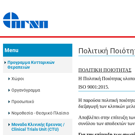
Πολιτική Ποιότη
Menu
Προγραμμα Κυτταρικών
Θεραπειών
ΠΟΛΙΤΙΚΗ ΠΟΙΟΤΗΤΑΣ
Η Πολιτική Ποιότητας υλοποι
Χώροι
ISO 9001:2015.
Οργανόγραμμα
Η παρούσα πολιτική ποιότητα
Προσωπικό
διεξαγωγή των κλινικών μελ
Νομοθεσία - Θεσμικό Πλαίσιο
Αποβλέπει στην επίτευξη των
συνόλου των αποδεκτών των 
Μοναδα Κλινικής Ερευνας /
Clinical Trials Unit (CTU)
Για την επίτευξη των αν